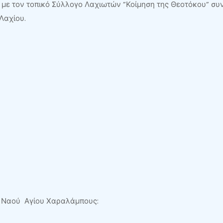
με τον τοπικό Σύλλογο Λαχιωτών ”Κοίμηση της Θεοτόκου” συν
Λαχίου.
ού Ναού Αγίου Χαραλάμπους: