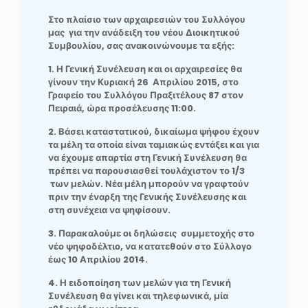
Στο πλαίσιο των αρχαιρεσιών του Συλλόγου
μας για την ανάδειξη του νέου Διοικητικού
Συμβουλίου, σας ανακοινώνουμε τα εξής:
1. Η Γενική Συνέλευση και οι αρχαιρεσίες θα
γίνουν την Κυριακή 26 Απριλίου 2015, στο
Γραφείο του Συλλόγου Πραξιτέλους 87 στον
Πειραιά, ώρα προσέλευσης 11:00.
2. Βάσει καταστατικού, δικαίωμα ψήφου έχουν
τα μέλη τα οποία είναι ταμιακώς εντάξει και για
να έχουμε απαρτία στη Γενική Συνέλευση θα
πρέπει να παρουσιασθεί τουλάχιστον το 1/3
των μελών. Νέα μέλη μπορούν να γραφτούν
πριν την έναρξη της Γενικής Συνέλευσης και
στη συνέχεια να ψηφίσουν.
3. Παρακαλούμε οι δηλώσεις συμμετοχής στο
νέο ψηφοδέλτιο, να κατατεθούν στο Σύλλογο
έως 10 Απριλίου 2014.
4. Η ειδοποίηση των μελών για τη Γενική
Συνέλευση θα γίνει και τηλεφωνικά, μία