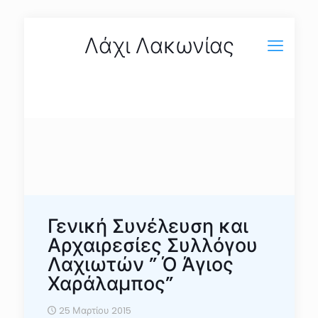
Λάχι Λακωνίας
Γενική Συνέλευση και
Αρχαιρεσίες Συλλόγου
Λαχιωτών ” Ό Άγιος
Χαράλαμπος”
25 Μαρτίου 2015