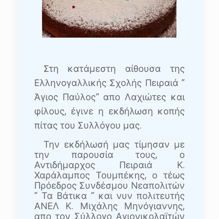
Στη κατάμεστη αίθουσα της
Ελληνογαλλικής Σχολής Πειραιά ”
Άγιος Παύλος” απο Λαχιώτες και
φίλους, έγινε η εκδήλωση κοπής
πίτας του Συλλόγου μας.
Την εκδήλωσή μας τίμησαν με
την παρουσία τους, ο
Αντιδήμαρχος Πειραιά Κ.
Χαράλαμπος Τουμπέκης, ο τέως
Πρόεδρος Συνδέσμου Νεαπολιτών
” Τα Βάτικα ”
και νυν πολιτευτής
ΑΝΕΛ Κ. Μιχάλης Μηνόγιαννης,
απο τον Σύλλογο Αγιονικολαϊτών