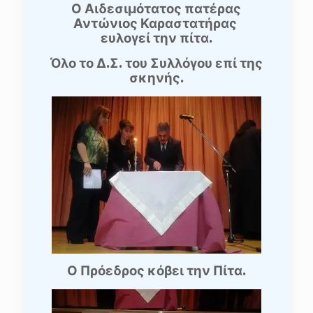
Ο Αιδεσιμότατος πατέρας
Αντώνιος Καραστατήρας
ευλογεί την πίτα.
Όλο το Δ.Σ. του Συλλόγου επί της
σκηνής.
Ο Πρόεδρος κόβει την Πίτα.