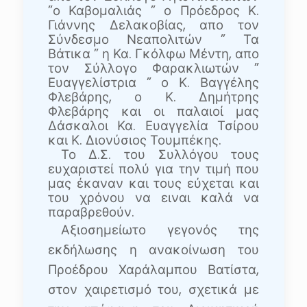
”ο Καβομαλιάς ” ο Πρόεδρος Κ.
Γιάννης Δελακοβίας, απο τον
Σύνδεσμο Νεαπολιτών ” Τα
Βάτικα ” η Κα. Γκόλφω Μέντη, απο
τον Σύλλογο Φαρακλιωτών ”
Ευαγγελίστρια ” ο Κ. Βαγγέλης
Φλεβάρης, ο Κ. Δημήτρης
Φλεβάρης και οι παλαιοί μας
Δάσκαλοι Κα. Ευαγγελία Τσίρου
και Κ. Διονύσιος Τουμπέκης.
Το Δ.Σ. του Συλλόγου τους
ευχαριστεί πολύ για την τιμή που
μας έκαναν και τους εύχεται και
του χρόνου να ειναι καλά να
παραβρεθούν.
Αξιοσημείωτο γεγονός της
εκδήλωσης η ανακοίνωση του
Προέδρου Χαράλαμπου Βατίστα,
στον χαιρετισμό του, σχετικά με