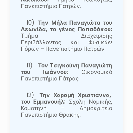
Πανεπιστήμιο Πατρών.
10)
Την
Μήλα Παναγιώτα του
Λεωνίδα, το γένος Παπαδάκου:
Τμήμα Διαχείρισης
Περιβάλλοντος και Φυσικών
Πόρων – Πανεπιστήμιο Πατρών
11)
Τον
T
σιγκούνη Παναγιώτη
του Ιωάννου:
Οικονομικό
Πανεπιστήμιο Πάτρας
12)
Την Χαραμή Χριστιάννα,
του Εμμανουήλ:
Σχολή Νομικής,
Κομοτηνή –
Δημοκρίτειο
Πανεπιστήμιο Θράκης.