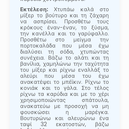
Εκτέλεση:
Χτυπάω καλά στο
μίξερ το βούτυρο και τη ζάχαρη
να ασπρίσει. Προσθέτω τους
κρόκους έναν-έναν, το ξύσμα,
την κανέλλα και το γαρύφαλλο.
Προσθέτω στο μείγμα την
πορτοκαλάδα που μέσα έχω
διαλύσει τη σόδα, χτυπώντας
συνέχεια. Βάζω το αλάτι και τη
βανίλια, χαμηλώνω την ταχύτητα
του μίξερ και ρίχνω εναλλάξ το
αλεύρι που μέσα του έχω
ανακατέψει το μπέϊκιν. Ρίχνω το
κονιάκ και το γάλα. Στο τέλος
ρίχνω τα καρύδια και με το χέρι
χρησιμοποιώντας σπάτουλα,
ανακατεύω με προσοχή να μη
φουσκώσει η μαρέγκα.
Βουτυρώνω και αλευρώνω ένα
ταψί 32 εκατοστών, βάζω