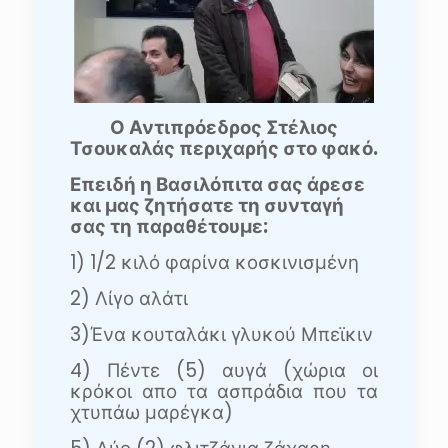
Ο Αντιπρόεδρος Στέλιος
Τσουκαλάς περιχαρής στο φακό.
Επειδή η Βασιλόπιτα σας άρεσε
και μας ζητήσατε τη συνταγή
σας τη παραθέτουμε:
1) 1/2 κιλό φαρίνα κοσκινισμένη
2) Λίγο αλάτι
3)Ένα κουταλάκι γλυκού Μπεϊκιν
4) Πέντε (5) αυγά (χώρια οι
κρόκοι απο τα ασπράδια που τα
χτυπάω μαρέγκα)