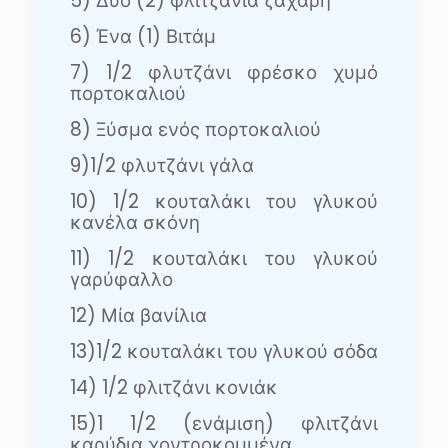
5) Δύο (2) φλιτζάνια ζάχαρη
6) Ένα (1) Βιτάμ
7) 1/2 φλυτζάνι φρέσκο χυμό
πορτοκαλιού
8) Ξύσμα ενός πορτοκαλιού
9)1/2 φλυτζάνι γάλα
10) 1/2 κουταλάκι του γλυκού
κανέλα σκόνη
11) 1/2 κουταλάκι του γλυκού
γαρύφαλλο
12) Μία βανίλια
13)1/2 κουταλάκι του γλυκού σόδα
14) 1/2 φλιτζάνι κονιάκ
15)1 1/2 (ενάμιση) φλιτζάνι
καρύδια χοντροκομμένα.