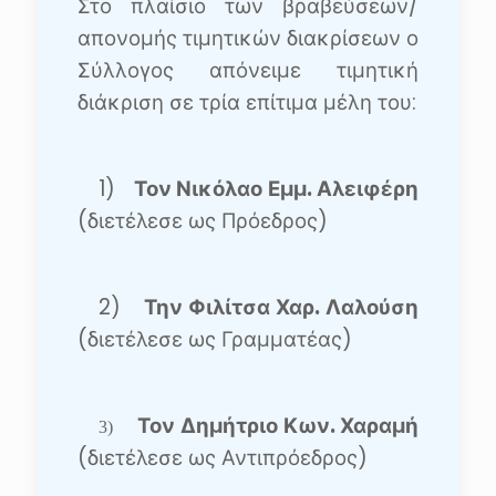
Στο πλαίσιο των βραβεύσεων/
απονομής τιμητικών διακρίσεων ο
Σύλλογος απόνειμε τιμητική
διάκριση σε τρία επίτιμα μέλη του:
1)
Τον Νικόλαο Εμμ. Αλειφέρη
(διετέλεσε ως Πρόεδρος)
2)
Την Φιλίτσα Χαρ. Λαλούση
(διετέλεσε ως Γραμματέας)
Τον Δημήτριο Κων. Χαραμή
3)
(διετέλεσε ως Αντιπρόεδρος)