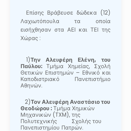
Επίσης Βράβευσε δώδεκα (12)
Λαχιωτόπουλα τα οποία
εισήχθησαν στα ΑΕΙ και ΤΕΙ της
Χώρας :
1)
Την Αλειφέρη Ελένη, του
Παύλου:
Τμήμα Χημείας,
Σχολή
Θετικών Επιστημών – Εθνικό και
Καποδιστριακό Πανεπιστήμιο
Αθηνών.
2)
Τον Αλειφέρη Αναστάσιο του
Θεοδώρου :
Τμήμα Χημικών
Μηχανικών (TXM), της
Πολυτεχνικής
Σχολής του
Πανεπιστημίου
Πατρών.