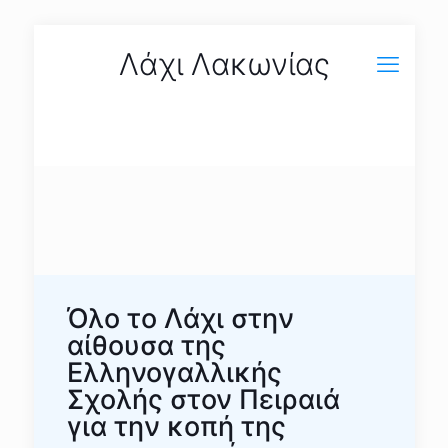
Λάχι Λακωνίας
Όλο το Λάχι στην
αίθουσα της
Ελληνογαλλικής
Σχολής στον Πειραιά
για την κοπή της