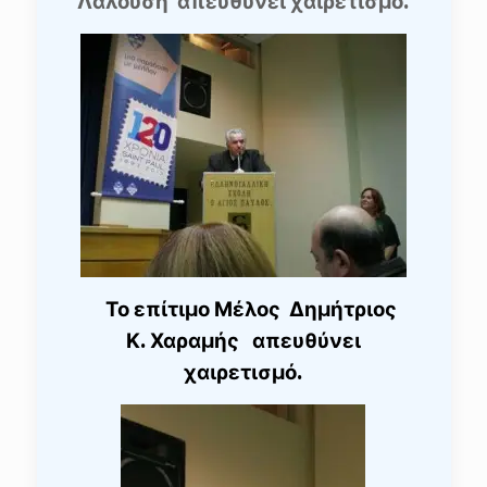
Λαλούση απευθύνει χαιρετισμό.
Το επίτιμο Μέλος Δημήτριος
Κ. Χαραμής απευθύνει
χαιρετισμό.