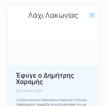
Λάχι Λακωνίας
Έφυγε ο Δημήτρης
Χαραμής
21 Ιουλίου 2023
Ο Σύλλογος των Απανταχού Λαχιωτών ‘Ο Άγιος
Χαράλαμπος’ εκφράζει τα συλλυπητήρια του για