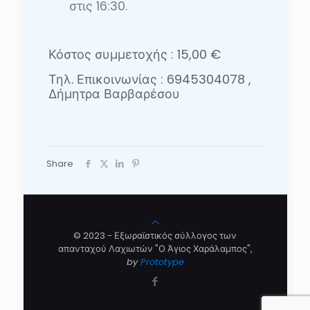
στις 16:30.
Κόστος συμμετοχής : 15,00 €
Τηλ. Επικοινωνίας : 6945304078 ,
Δήμητρα Βαρβαρέσου
Share
© 2023 - Εξωραϊστικός σύλλογος των
απανταχού Λαχιωτών "Ο Άγιος Χαράλαμπος",
by
Prototype