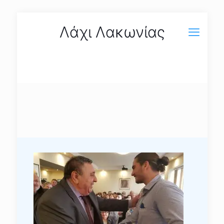
Λάχι Λακωνίας